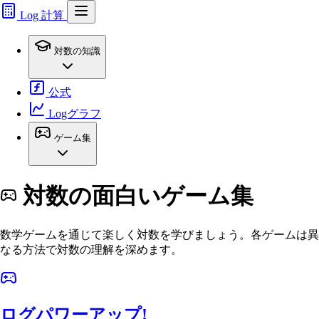
Log 計算
対数の知識
公式
Logグラフ
ゲーム集
対数の面白いゲーム集
数学ゲームを通じて楽しく対数を学びましょう。各ゲームは異
なる方法で対数の理解を深めます。
ログパワーアップ!