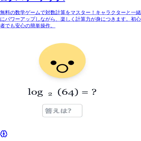
無料の数学ゲームで対数計算をマスター！キャラクターと一緒
にパワーアップしながら、楽しく計算力が身につきます。初心
者でも安心の簡単操作。