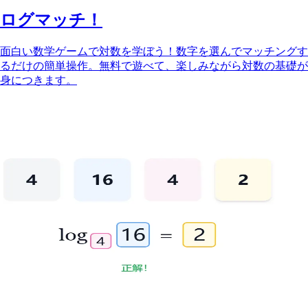
ログマッチ！
面白い数学ゲームで対数を学ぼう！数字を選んでマッチングす
るだけの簡単操作。無料で遊べて、楽しみながら対数の基礎が
身につきます。